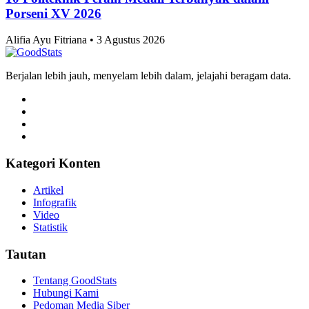
10 Politeknik Peraih Medali Terbanyak dalam
Porseni XV 2026
Alifia Ayu Fitriana • 3 Agustus 2026
Berjalan lebih jauh, menyelam lebih dalam, jelajahi beragam data.
Kategori Konten
Artikel
Infografik
Video
Statistik
Tautan
Tentang GoodStats
Hubungi Kami