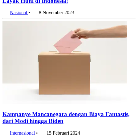
Layak Huni di Indonesia!
Nasional
•
8 November 2023
Kampanye Mancanegara dengan Biaya Fantastis,
dari Modi hingga Biden