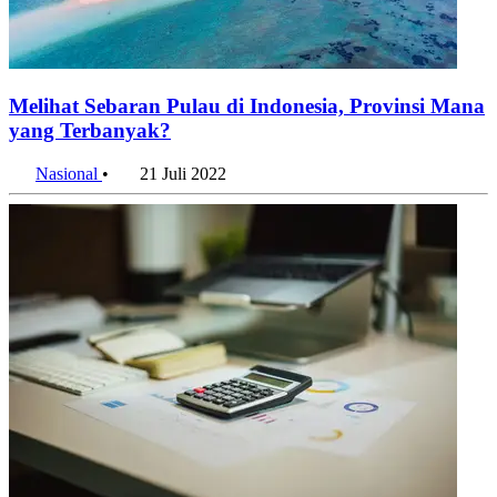
Melihat Sebaran Pulau di Indonesia, Provinsi Mana
yang Terbanyak?
Nasional
•
21 Juli 2022