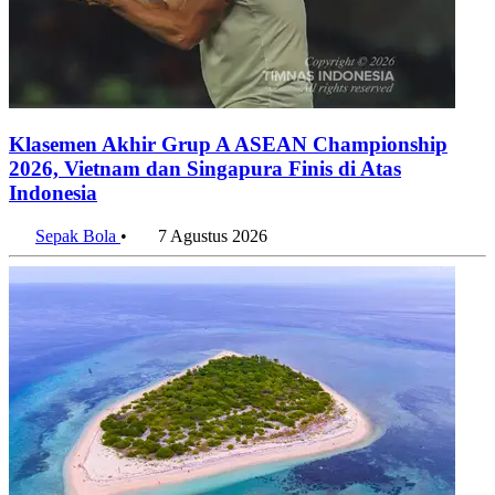
Klasemen Akhir Grup A ASEAN Championship
2026, Vietnam dan Singapura Finis di Atas
Indonesia
Sepak Bola
•
7 Agustus 2026