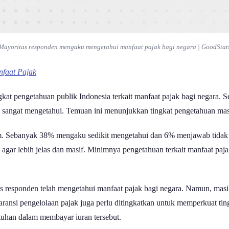
Mayoritas responden mengaku mengetahui manfaat pajak bagi negara | GoodStat
faat Pajak
gkat pengetahuan publik Indonesia terkait manfaat pajak bagi negara
sangat mengetahui. Temuan ini menunjukkan tingkat pengetahuan masya
m. Sebanyak 38% mengaku sedikit mengetahui dan 6% menjawab tidak m
at agar lebih jelas dan masif. Minimnya pengetahuan terkait manfaat p
tas responden telah mengetahui manfaat pajak bagi negara. Namun, ma
paransi pengelolaan pajak juga perlu ditingkatkan untuk memperkuat t
tuhan dalam membayar iuran tersebut.