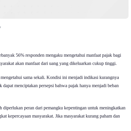
s
. Sebanyak 56% responden mengaku mengetahui manfaat pajak bagi
rakat akan manfaat dari uang yang dikeluarkan cukup tinggi.
engetahui sama sekali. Kondisi ini menjadi indikasi kurangnya
ajak dapat menciptakan persepsi bahwa pajak hanya menjadi beban
sih diperlukan peran dari pemangku kepentingan untuk meningkatkan
ingkat kepercayaan masyarakat. Jika masyarakat kurang paham dan