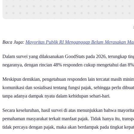
Baca Juga:
Mayoritas Publik RI Menganggap Belum Merasakan Man
Dalam survei yang dilaksanakan GoodStats pada 2026, terungkap tin
negaranya, dengan rincian 48% responden cukup mengetahui dan 8% 
Meskipun demikian, pengetahuan responden lain tercatat masih mini
komunikasi dan sosialisasi tentang fungsi pajak, sehingga perlu dibu
tanpa adanya dampak nyata dalam kehidupan sehari-hari.
Secara keseluruhan, hasil survei di atas menunjukkan bahwa mayori
pemahaman masyarakat terkait manfaat pajak. Tidak hanya itu, trans
tidak percaya dengan pajak, maka akan berdampak pada tingkat kepa