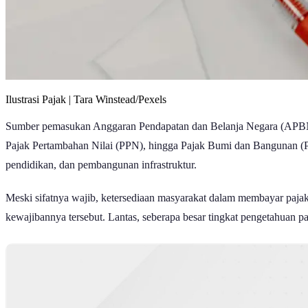
Ilustrasi Pajak | Tara Winstead/Pexels
Sumber pemasukan Anggaran Pendapatan dan Belanja Negara (APBN) Ind
Pajak Pertambahan Nilai (PPN), hingga Pajak Bumi dan Bangunan (PBB
pendidikan, dan pembangunan infrastruktur.
Meski sifatnya wajib, ketersediaan masyarakat dalam membayar paja
kewajibannya tersebut. Lantas, seberapa besar tingkat pengetahuan p