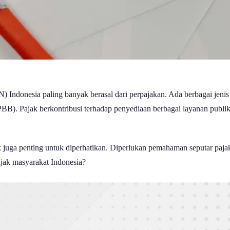
onesia paling banyak berasal dari perpajakan. Ada berbagai jenis pu
). Pajak berkontribusi terhadap penyediaan berbagai layanan publik 
k juga penting untuk diperhatikan. Diperlukan pemahaman seputar paja
ajak masyarakat Indonesia?