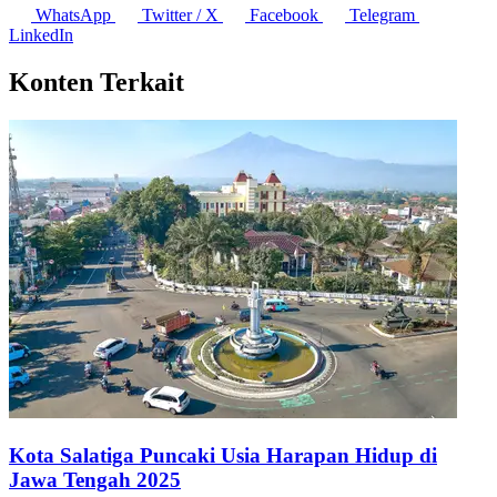
WhatsApp
Twitter / X
Facebook
Telegram
LinkedIn
Konten Terkait
Kota Salatiga Puncaki Usia Harapan Hidup di