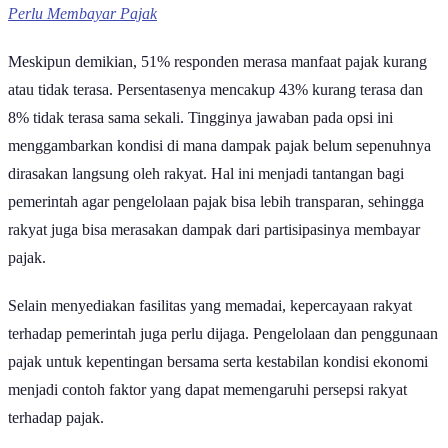
Baca Juga:
Survei GoodStats 2026: Mayoritas Publik RI Menilai
Perlu Membayar Pajak
Meskipun demikian, 51% responden merasa manfaat pajak kurang
atau tidak terasa. Persentasenya mencakup 43% kurang terasa dan
8% tidak terasa sama sekali. Tingginya jawaban pada opsi ini
menggambarkan kondisi di mana dampak pajak belum sepenuhnya
dirasakan langsung oleh rakyat. Hal ini menjadi tantangan bagi
pemerintah agar pengelolaan pajak bisa lebih transparan, sehingga
rakyat juga bisa merasakan dampak dari partisipasinya membayar
pajak.
Selain menyediakan fasilitas yang memadai, kepercayaan rakyat
terhadap pemerintah juga perlu dijaga. Pengelolaan dan penggunaan
pajak untuk kepentingan bersama serta kestabilan kondisi ekonomi
menjadi contoh faktor yang dapat memengaruhi persepsi rakyat
terhadap pajak.