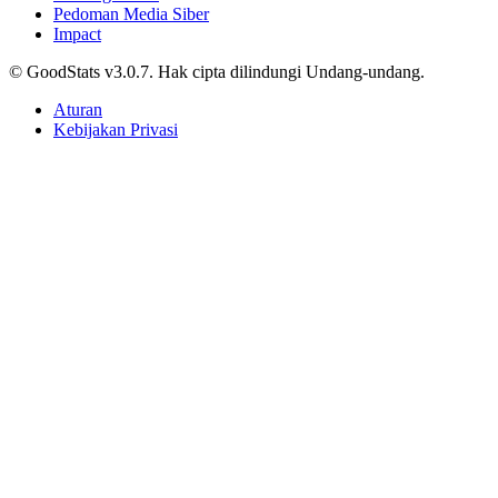
Hubungi Kami
Pedoman Media Siber
Impact
© GoodStats v3.0.7. Hak cipta dilindungi Undang-undang.
Aturan
Kebijakan Privasi