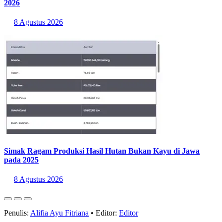
Wilayah dengan Pertumbuhan Ekonomi Tertinggi Triwulan II
2026
8 Agustus 2026
Simak Ragam Produksi Hasil Hutan Bukan Kayu di Jawa
pada 2025
8 Agustus 2026
Penulis:
Alifia Ayu Fitriana
•
Editor:
Editor