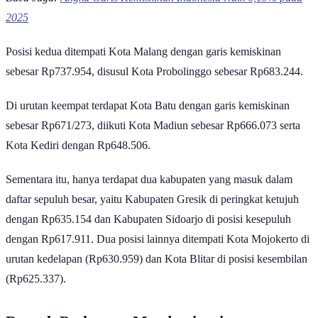
Baca Juga:
Angka Garis Kemiskinan Indonesia Naik 6,19% pada
2025
Posisi kedua ditempati Kota Malang dengan garis kemiskinan
sebesar Rp737.954, disusul Kota Probolinggo sebesar Rp683.244.
Di urutan keempat terdapat Kota Batu dengan garis kemiskinan
sebesar Rp671/273, diikuti Kota Madiun sebesar Rp666.073 serta
Kota Kediri dengan Rp648.506.
Sementara itu, hanya terdapat dua kabupaten yang masuk dalam
daftar sepuluh besar, yaitu Kabupaten Gresik di peringkat ketujuh
dengan Rp635.154 dan Kabupaten Sidoarjo di posisi kesepuluh
dengan Rp617.911. Dua posisi lainnya ditempati Kota Mojokerto di
urutan kedelapan (Rp630.959) dan Kota Blitar di posisi kesembilan
(Rp625.337).