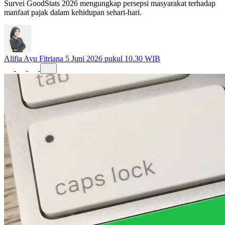
Survei GoodStats 2026 mengungkap persepsi masyarakat terhadap
manfaat pajak dalam kehidupan sehari-hari.
Alifia Ayu Fitriana
5 Juni 2026 pukul 10.30 WIB