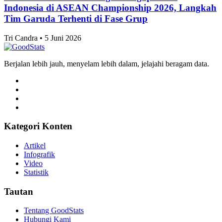
Skor 1-1 Hasil Pertandingan Singapura vs
Indonesia di ASEAN Championship 2026, Langkah
Tim Garuda Terhenti di Fase Grup
Tri Candra • 5 Juni 2026
Berjalan lebih jauh, menyelam lebih dalam, jelajahi beragam data.
Kategori Konten
Artikel
Infografik
Video
Statistik
Tautan
Tentang GoodStats