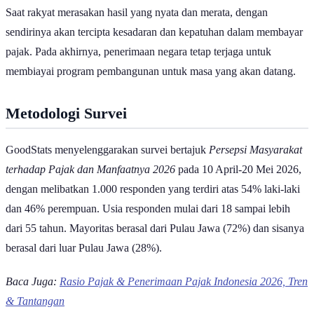
Saat rakyat merasakan hasil yang nyata dan merata, dengan
sendirinya akan tercipta kesadaran dan kepatuhan dalam membayar
pajak. Pada akhirnya, penerimaan negara tetap terjaga untuk
membiayai program pembangunan untuk masa yang akan datang.
Metodologi Survei
GoodStats menyelenggarakan survei bertajuk
Persepsi Masyarakat
terhadap Pajak dan Manfaatnya 2026
pada 10 April-20 Mei 2026,
dengan melibatkan 1.000 responden yang terdiri atas 54% laki-laki
dan 46% perempuan. Usia responden mulai dari 18 sampai lebih
dari 55 tahun. Mayoritas berasal dari Pulau Jawa (72%) dan sisanya
berasal dari luar Pulau Jawa (28%).
Baca Juga:
Rasio Pajak & Penerimaan Pajak Indonesia 2026, Tren
& Tantangan