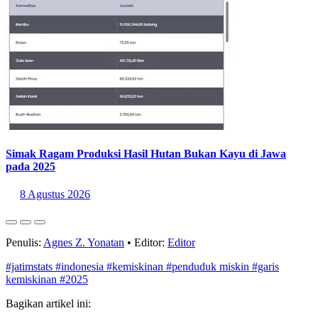
Simak Ragam Produksi Hasil Hutan Bukan Kayu di Jawa
pada 2025
8 Agustus 2026
Penulis:
Agnes Z. Yonatan
•
Editor:
Editor
#jatimstats
#indonesia
#kemiskinan
#penduduk miskin
#garis
kemiskinan
#2025
Bagikan artikel ini: