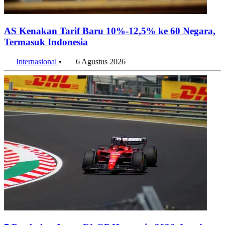
AS Kenakan Tarif Baru 10%-12,5% ke 60 Negara,
Termasuk Indonesia
Internasional
•
6 Agustus 2026