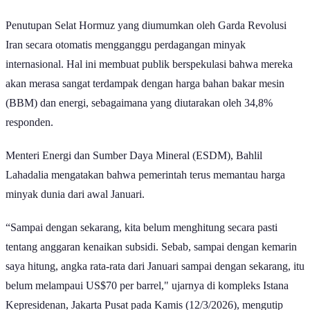
Jika dijumlahkan, ada 96% responden yang merasa konflik ini akan
berdampak pada kondisi Indonesia.
Aspek yang Diperkirakan Berdampak