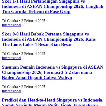
Alifia Ayu Fitriana • 2 Februari 2025
Internasional
Angka Pernikahan di Jakarta Konsisten Turun
Sejak 2021
Alifia Ayu Fitriana • 2 Februari 2025
Internasional
Jakarta Timur Catat Angka Pernikahan Terbanyak
di Jakarta pada 2025
Alifia Ayu Fitriana • 2 Februari 2025
Internasional
10 Kecamatan dengan Jumlah Pernikahan
Terbanyak di Surabaya 2025
Alifia Ayu Fitriana • 2 Februari 2025
Artikel Terbaru
Internasional