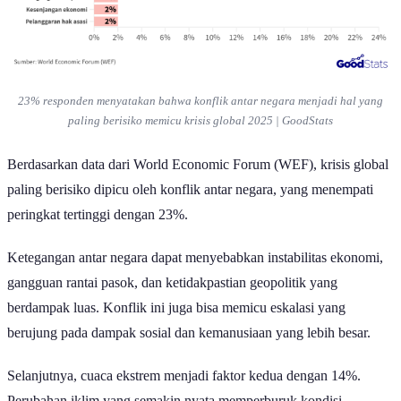
23% responden menyatakan bahwa konflik antar negara menjadi hal yang
paling berisiko memicu krisis global 2025 | GoodStats
Berdasarkan data dari World Economic Forum (WEF), krisis global
paling berisiko dipicu oleh konflik antar negara, yang menempati
peringkat tertinggi dengan 23%.
Ketegangan antar negara dapat menyebabkan instabilitas ekonomi,
gangguan rantai pasok, dan ketidakpastian geopolitik yang
berdampak luas. Konflik ini juga bisa memicu eskalasi yang
berujung pada dampak sosial dan kemanusiaan yang lebih besar.
Selanjutnya, cuaca ekstrem menjadi faktor kedua dengan 14%.
Perubahan iklim yang semakin nyata memperburuk kondisi