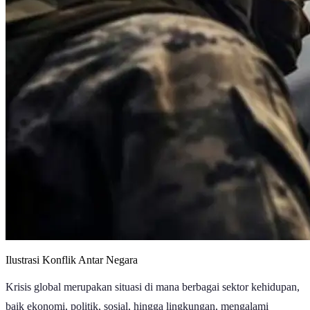
Ilustrasi Konflik Antar Negara
Krisis global merupakan situasi di mana berbagai sektor kehidupan,
baik ekonomi, politik, sosial, hingga lingkungan, mengalami