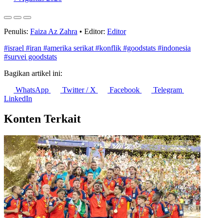
Konsumsi Rumah Tangga Sumbang 53% PDB Indonesia pada
Triwulan II 2026
7 Agustus 2026