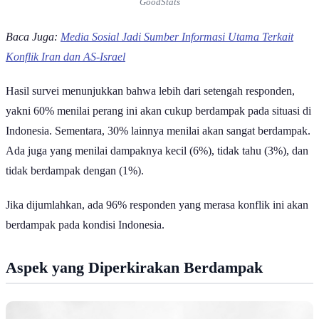
dampak konflik terhadap kondisi di tanah air.
Dampak Konflik terhadap Kondisi Indonesia