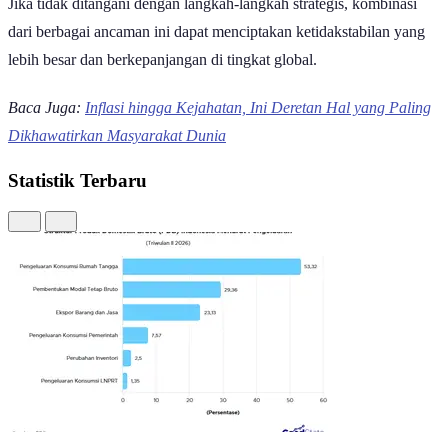
Jika tidak ditangani dengan langkah-langkah strategis, kombinasi
dari berbagai ancaman ini dapat menciptakan ketidakstabilan yang
lebih besar dan berkepanjangan di tingkat global.
Baca Juga:
Inflasi hingga Kejahatan, Ini Deretan Hal yang Paling
Dikhawatirkan Masyarakat Dunia
Statistik Terbaru