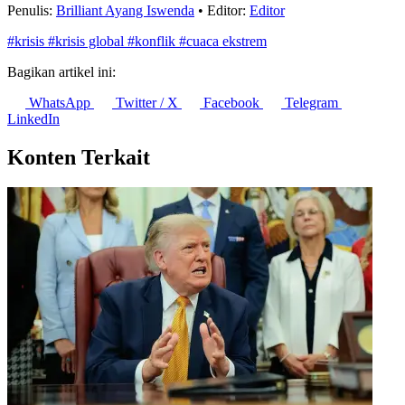
Penulis:
Brilliant Ayang Iswenda
•
Editor:
Editor
#krisis
#krisis global
#konflik
#cuaca ekstrem
Bagikan artikel ini:
WhatsApp
Twitter / X
Facebook
Telegram
LinkedIn
Konten Terkait