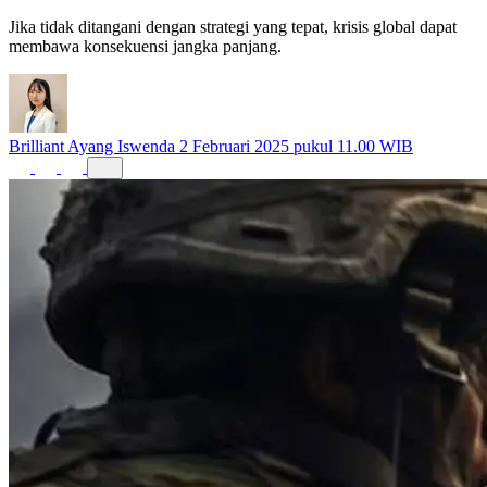
Jika tidak ditangani dengan strategi yang tepat, krisis global dapat
membawa konsekuensi jangka panjang.
Brilliant Ayang Iswenda
2 Februari 2025 pukul 11.00 WIB