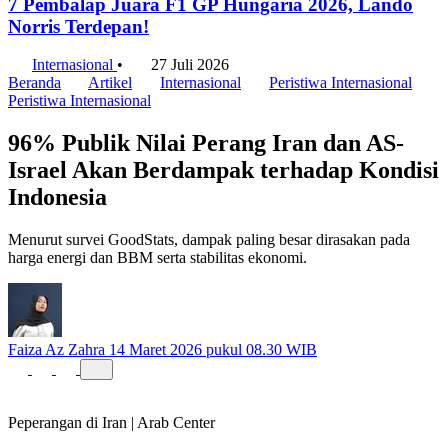
7 Pembalap Juara F1 GP Hungaria 2026, Lando
Norris Terdepan!
Internasional
•
27 Juli 2026
Beranda
Artikel
Internasional
Peristiwa Internasional
Peristiwa Internasional
96% Publik Nilai Perang Iran dan AS-
Israel Akan Berdampak terhadap Kondisi
Indonesia
Menurut survei GoodStats, dampak paling besar dirasakan pada
harga energi dan BBM serta stabilitas ekonomi.
Faiza Az Zahra
14 Maret 2026 pukul 08.30 WIB