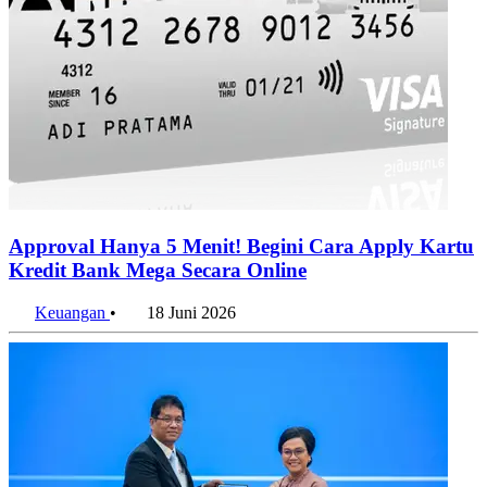
Approval Hanya 5 Menit! Begini Cara Apply Kartu
Kredit Bank Mega Secara Online
Keuangan
•
18 Juni 2026