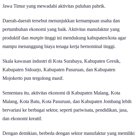
Pasuruan, dan Kabupaten Mojokerto merupakan kawasan industri di
Jawa Timur yang mewadahi aktivitas puluhan pabrik.
Daerah-daerah tersebut menunjukkan kemampuan usaha dan
pertumbuhan ekonomi yang baik. Aktivitas manufaktur yang
produktif dan
margin
tinggi ini mendukung kabupaten/kota agar
mampu menanggung biaya tenaga kerja bernominal tinggi.
Skala kawasan industri di Kota Surabaya, Kabupaten Gresik,
Kabupaten Sidoarjo, Kabupaten Pasuruan, dan Kabupaten
Mojokerto pun tergolong masif.
Sementara itu, aktivitas ekonomi di Kabupaten Malang, Kota
Malang, Kota Batu, Kota Pasuruan, dan Kabupaten Jombang lebih
bervariasi ke berbagai sektor, seperti pariwisata, pendidikan, jasa,
dan ekonomi kreatif.