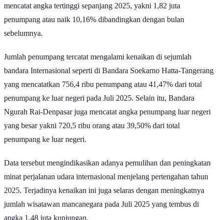
pada Juni, jumlah penumpang kembali naik tajam pada Juli dengan
mencatat angka tertinggi sepanjang 2025, yakni 1,82 juta
penumpang atau naik 10,16% dibandingkan dengan bulan
sebelumnya.
Jumlah penumpang tercatat mengalami kenaikan di sejumlah
bandara Internasional seperti di Bandara Soekarno Hatta-Tangerang
yang mencatatkan 756,4 ribu penumpang atau 41,47% dari total
penumpang ke luar negeri pada Juli 2025. Selain itu, Bandara
Ngurah Rai-Denpasar juga mencatat angka penumpang luar negeri
yang besar yakni 720,5 ribu orang atau 39,50% dari total
penumpang ke luar negeri.
Data tersebut mengindikasikan adanya pemulihan dan peningkatan
minat perjalanan udara internasional menjelang pertengahan tahun
2025. Terjadinya kenaikan ini juga selaras dengan meningkatnya
jumlah wisatawan mancanegara pada Juli 2025 yang tembus di