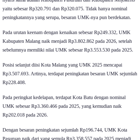
nyaris sama adalah Kabupaten Pasuruan dan Kabupaten Mojokerto
yaitu sebesar Rp320.791 dan Rp320.075. Tidak hanya nominal
peningkatannya yang serupa, besaran UMK-nya pun berdekatan.
Pada urutan keenam dengan kenaikan sebesar Rp249.332, UMK
Kabupaten Malang naik menjadi Rp3.802.862 pada 2026, setelah
sebelumnya memiliki nilai UMK sebesar Rp3.553.530 pada 2025.
Posisi selanjut diisi Kota Malang yang UMK 2025 mencapai
Rp3.507.693. Artinya, terdapat peningkatan besaran UMK sejumlah
Rp228.408.
Pada peringkat kedelapan, terdapat Kota Batu dengan nominal
UMK sebesar Rp3.360.466 pada 2025, yang kemudian naik
Rp202.018 pada 2026.
Dengan besaran peningkatan sejumlah Rp196.744, UMK Kota