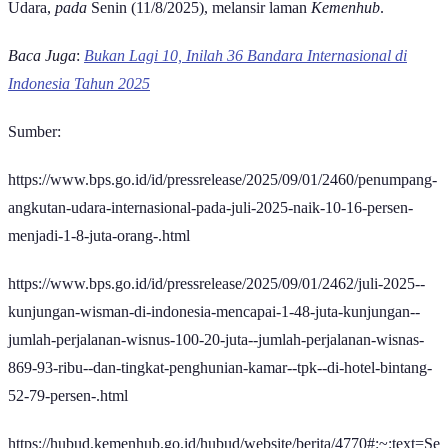
Udara,
pada
Senin (11/8/2025), melansir laman
Kemenhub
.
Baca Juga
:
Bukan Lagi 10, Inilah 36 Bandara Internasional di
Indonesia Tahun 2025
Sumber:
https://www.bps.go.id/id/pressrelease/2025/09/01/2460/penumpang-
angkutan-udara-internasional-pada-juli-2025-naik-10-16-persen-
menjadi-1-8-juta-orang-.html
https://www.bps.go.id/id/pressrelease/2025/09/01/2462/juli-2025--
kunjungan-wisman-di-indonesia-mencapai-1-48-juta-kunjungan--
jumlah-perjalanan-wisnus-100-20-juta--jumlah-perjalanan-wisnas-
869-93-ribu--dan-tingkat-penghunian-kamar--tpk--di-hotel-bintang-
52-79-persen-.html