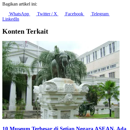
Bagikan artikel ini:
WhatsApp
Twitter / X
Facebook
Telegram
LinkedIn
Konten Terkait