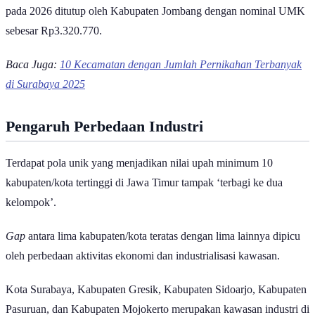
Daftar 10 daerah dengan nilai upah minimum tertinggi di Jawa timur
pada 2026 ditutup oleh Kabupaten Jombang dengan nominal UMK
sebesar Rp3.320.770.
Baca Juga:
10 Kecamatan dengan Jumlah Pernikahan Terbanyak
di Surabaya 2025
Pengaruh Perbedaan Industri
Terdapat pola unik yang menjadikan nilai upah minimum 10
kabupaten/kota tertinggi di Jawa Timur tampak ‘terbagi ke dua
kelompok’.
Gap
antara lima kabupaten/kota teratas dengan lima lainnya dipicu
oleh perbedaan aktivitas ekonomi dan industrialisasi kawasan.
Kota Surabaya, Kabupaten Gresik, Kabupaten Sidoarjo, Kabupaten