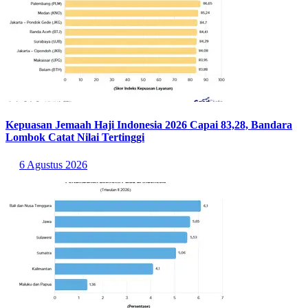
Kepuasan Jemaah Haji Indonesia 2026 Capai 83,28, Bandara
Lombok Catat Nilai Tertinggi
6 Agustus 2026