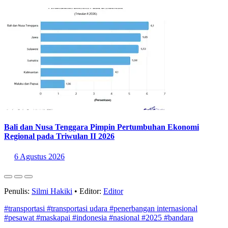
6 Agustus 2026
Bali dan Nusa Tenggara Pimpin Pertumbuhan Ekonomi
Regional pada Triwulan II 2026
6 Agustus 2026
Penulis:
Silmi Hakiki
•
Editor:
Editor
#transportasi
#transportasi udara
#penerbangan internasional
#pesawat
#maskapai
#indonesia
#nasional
#2025
#bandara