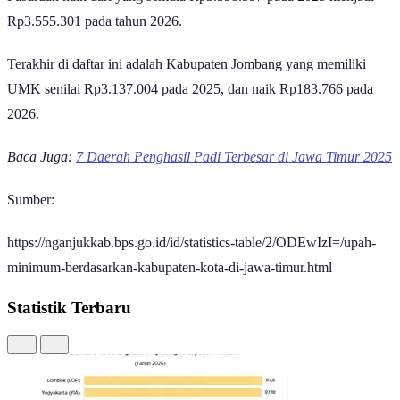
Pasuruan naik dari yang semula Rp3.358.557 pada 2025 menjadi
Rp3.555.301 pada tahun 2026.
Terakhir di daftar ini adalah Kabupaten Jombang yang memiliki
UMK senilai Rp3.137.004 pada 2025, dan naik Rp183.766 pada
2026.
Baca Juga:
7 Daerah Penghasil Padi Terbesar di Jawa Timur 2025
Sumber:
https://nganjukkab.bps.go.id/id/statistics-table/2/ODEwIzI=/upah-
minimum-berdasarkan-kabupaten-kota-di-jawa-timur.html
Statistik Terbaru