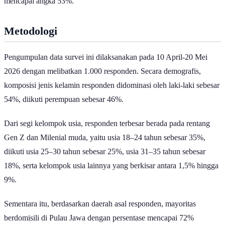
Metodologi
Pengumpulan data survei ini dilaksanakan pada 10 April-20 Mei
2026 dengan melibatkan 1.000 responden. Secara demografis,
komposisi jenis kelamin responden didominasi oleh laki-laki sebesar
54%, diikuti perempuan sebesar 46%.
Dari segi kelompok usia, responden terbesar berada pada rentang
Gen Z dan Milenial muda, yaitu usia 18–24 tahun sebesar 35%,
diikuti usia 25–30 tahun sebesar 25%, usia 31–35 tahun sebesar
18%, serta kelompok usia lainnya yang berkisar antara 1,5% hingga
9%.
Sementara itu, berdasarkan daerah asal responden, mayoritas
berdomisili di Pulau Jawa dengan persentase mencapai 72%
mencakup wilayah Jawa Barat, Jawa Timur, Jawa Tengah, DKI