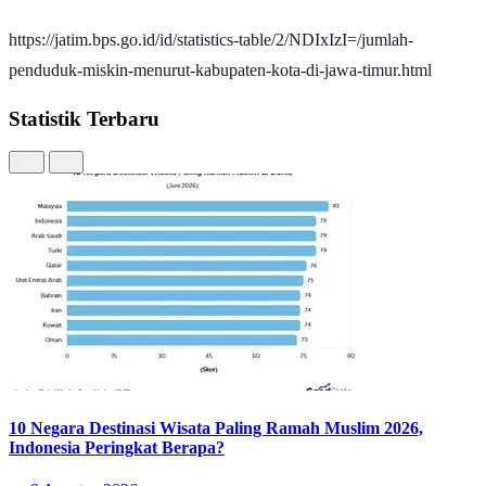
https://jatim.bps.go.id/id/statistics-table/2/NDIxIzI=/jumlah-
penduduk-miskin-menurut-kabupaten-kota-di-jawa-timur.html
Statistik Terbaru
10 Negara Destinasi Wisata Paling Ramah Muslim 2026,
Indonesia Peringkat Berapa?
9 Agustus 2026