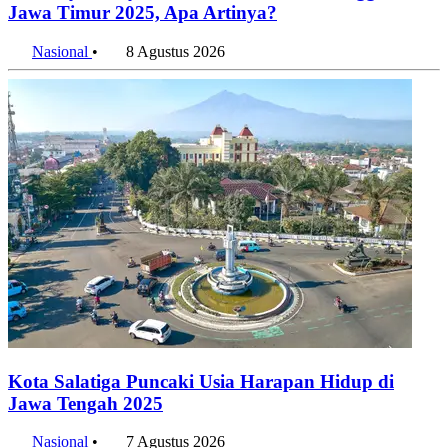
Nasional
•
8 Agustus 2026
Kota Salatiga Puncaki Usia Harapan Hidup di
Jawa Tengah 2025
Nasional
•
7 Agustus 2026