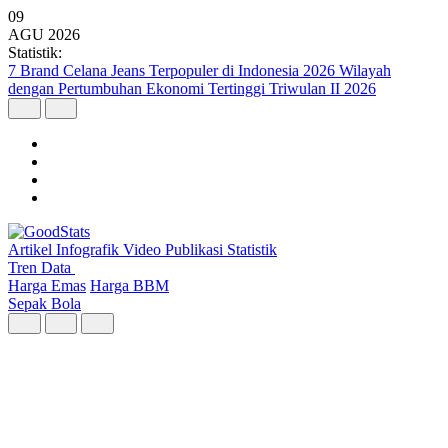
09
AGU
2026
Statistik:
Wilayah dengan Pertumbuhan Ekonomi Tertinggi Triwulan II 2026
Artikel
Infografik
Video
Publikasi
Statistik
Tren Data
Harga Emas
Harga BBM
Sepak Bola