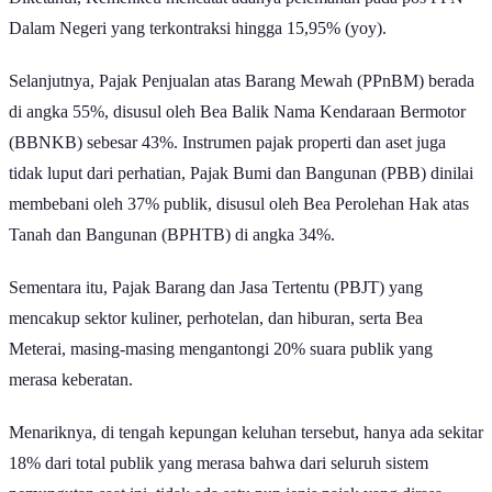
Dalam Negeri yang terkontraksi hingga 15,95% (yoy).
Selanjutnya, Pajak Penjualan atas Barang Mewah (PPnBM) berada
di angka 55%, disusul oleh Bea Balik Nama Kendaraan Bermotor
(BBNKB) sebesar 43%. Instrumen pajak properti dan aset juga
tidak luput dari perhatian, Pajak Bumi dan Bangunan (PBB) dinilai
membebani oleh 37% publik, disusul oleh Bea Perolehan Hak atas
Tanah dan Bangunan (BPHTB) di angka 34%.
Sementara itu, Pajak Barang dan Jasa Tertentu (PBJT) yang
mencakup sektor kuliner, perhotelan, dan hiburan, serta Bea
Meterai, masing-masing mengantongi 20% suara publik yang
merasa keberatan.
Menariknya, di tengah kepungan keluhan tersebut, hanya ada sekitar
18% dari total publik yang merasa bahwa dari seluruh sistem
pemungutan saat ini, tidak ada satu pun jenis pajak yang dirasa