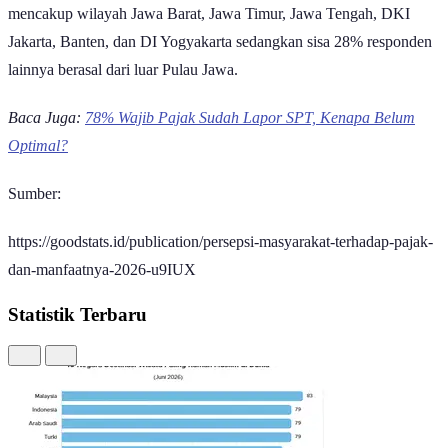
Jakarta, Banten, dan DI Yogyakarta sedangkan sisa 28% responden
lainnya berasal dari luar Pulau Jawa.
Baca Juga:
78% Wajib Pajak Sudah Lapor SPT, Kenapa Belum
Optimal?
Sumber:
https://goodstats.id/publication/persepsi-masyarakat-terhadap-pajak-
dan-manfaatnya-2026-u9IUX
Statistik Terbaru