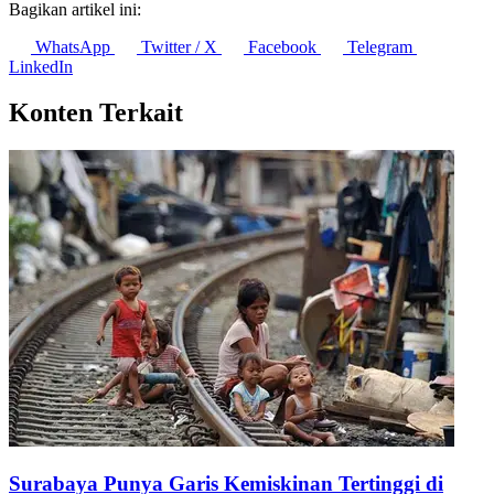
WhatsApp
Twitter / X
Facebook
Telegram
LinkedIn
Konten Terkait
Surabaya Punya Garis Kemiskinan Tertinggi di
Jawa Timur 2025, Apa Artinya?