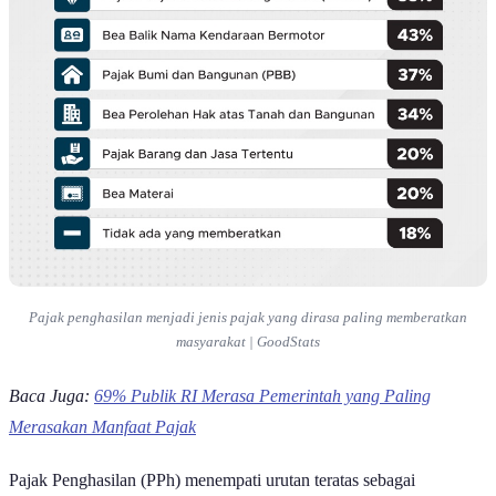
Pajak penghasilan menjadi jenis pajak yang dirasa paling memberatkan
masyarakat | GoodStats
Baca Juga:
69% Publik RI Merasa Pemerintah yang Paling
Merasakan Manfaat Pajak
Pajak Penghasilan (PPh) menempati urutan teratas sebagai
instrumen fiskal yang paling memberatkan masyarakat, dengan