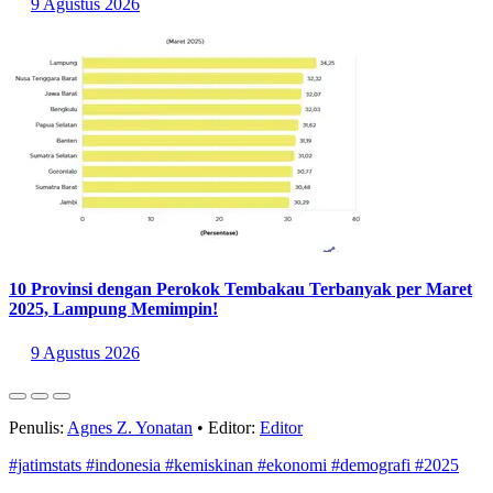
10 Provinsi dengan Perokok Tembakau Terbanyak per Maret
2025, Lampung Memimpin!
9 Agustus 2026
Penulis:
Agnes Z. Yonatan
•
Editor:
Editor
#jatimstats
#indonesia
#kemiskinan
#ekonomi
#demografi
#2025
Bagikan artikel ini: