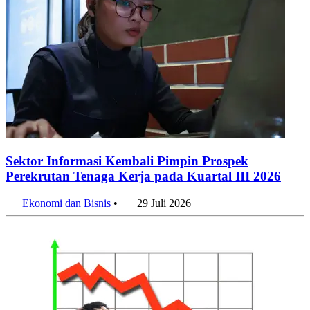
Sektor Informasi Kembali Pimpin Prospek
Perekrutan Tenaga Kerja pada Kuartal III 2026
Ekonomi dan Bisnis
•
29 Juli 2026