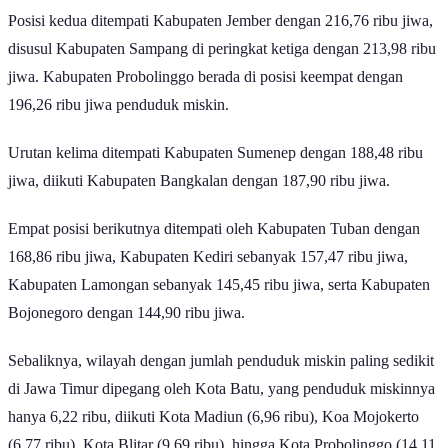
Posisi kedua ditempati Kabupaten Jember dengan 216,76 ribu jiwa,
disusul Kabupaten Sampang di peringkat ketiga dengan 213,98 ribu
jiwa. Kabupaten Probolinggo berada di posisi keempat dengan
196,26 ribu jiwa penduduk miskin.
Urutan kelima ditempati Kabupaten Sumenep dengan 188,48 ribu
jiwa, diikuti Kabupaten Bangkalan dengan 187,90 ribu jiwa.
Empat posisi berikutnya ditempati oleh Kabupaten Tuban dengan
168,86 ribu jiwa, Kabupaten Kediri sebanyak 157,47 ribu jiwa,
Kabupaten Lamongan sebanyak 145,45 ribu jiwa, serta Kabupaten
Bojonegoro dengan 144,90 ribu jiwa.
Sebaliknya, wilayah dengan jumlah penduduk miskin paling sedikit
di Jawa Timur dipegang oleh Kota Batu, yang penduduk miskinnya
hanya 6,22 ribu, diikuti Kota Madiun (6,96 ribu), Koa Mojokerto
(6,77 ribu), Kota Blitar (9,69 ribu), hingga Kota Probolinggo (14,11