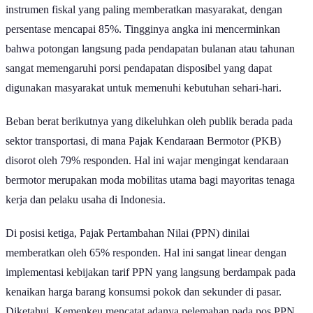
persentase mencapai 85%. Tingginya angka ini mencerminkan
bahwa potongan langsung pada pendapatan bulanan atau tahunan
sangat memengaruhi porsi pendapatan disposibel yang dapat
digunakan masyarakat untuk memenuhi kebutuhan sehari-hari.
Beban berat berikutnya yang dikeluhkan oleh publik berada pada
sektor transportasi, di mana Pajak Kendaraan Bermotor (PKB)
disorot oleh 79% responden. Hal ini wajar mengingat kendaraan
bermotor merupakan moda mobilitas utama bagi mayoritas tenaga
kerja dan pelaku usaha di Indonesia.
Di posisi ketiga, Pajak Pertambahan Nilai (PPN) dinilai
memberatkan oleh 65% responden. Hal ini sangat linear dengan
implementasi kebijakan tarif PPN yang langsung berdampak pada
kenaikan harga barang konsumsi pokok dan sekunder di pasar.
Diketahui, Kemenkeu mencatat adanya pelemahan pada pos PPN