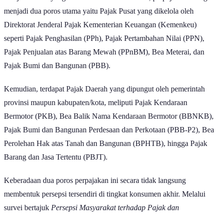
menjadi dua poros utama yaitu Pajak Pusat yang dikelola oleh
Direktorat Jenderal Pajak Kementerian Keuangan (Kemenkeu)
seperti Pajak Penghasilan (PPh), Pajak Pertambahan Nilai (PPN),
Pajak Penjualan atas Barang Mewah (PPnBM), Bea Meterai, dan
Pajak Bumi dan Bangunan (PBB).
Kemudian, terdapat Pajak Daerah yang dipungut oleh pemerintah
provinsi maupun kabupaten/kota, meliputi Pajak Kendaraan
Bermotor (PKB), Bea Balik Nama Kendaraan Bermotor (BBNKB),
Pajak Bumi dan Bangunan Perdesaan dan Perkotaan (PBB-P2), Bea
Perolehan Hak atas Tanah dan Bangunan (BPHTB), hingga Pajak
Barang dan Jasa Tertentu (PBJT).
Keberadaan dua poros perpajakan ini secara tidak langsung
membentuk persepsi tersendiri di tingkat konsumen akhir. Melalui
survei bertajuk
Persepsi Masyarakat terhadap Pajak dan
Manfaatnya 2026
, GoodStats mencoba memetakan jenis-jenis pajak