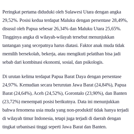
tertinggi | Goodstats
Peringkat pertama diduduki oleh Sulawesi Utara dengan angka
29,52%. Posisi kedua terdapat Maluku dengan persentase 28,49%,
disusul oleh Papua sebesar 26,34% dan Maluku Utara 25,65%.
Tingginya angka di wilayah-wilayah tersebut menunjukkan
tantangan yang secepatnya harus diatasi. Faktor anak muda tidak
memilih bersekolah, bekerja, atau mengikuti pelatihan bisa jadi
sebab dari kombinasi ekonomi, sosial, dan psikologis.
Di urutan kelima terdapat Papua Barat Daya dengan persentase
24,97%. Kemudian secara berurutan Jawa Barat (24,84%), Papua
Barat (24,64%), Aceh (24,52%), Gorontalo (23,90%), dan Banten
(23,72%) menempati posisi berikutnya. Data ini menunjukkan
bahwa fenomena usia muda yang non-produktif tidak hanya terjadi
di wilayah timur Indonesia, tetapi juga terjadi di daerah dengan
tingkat urbanisasi tinggi seperti Jawa Barat dan Banten.