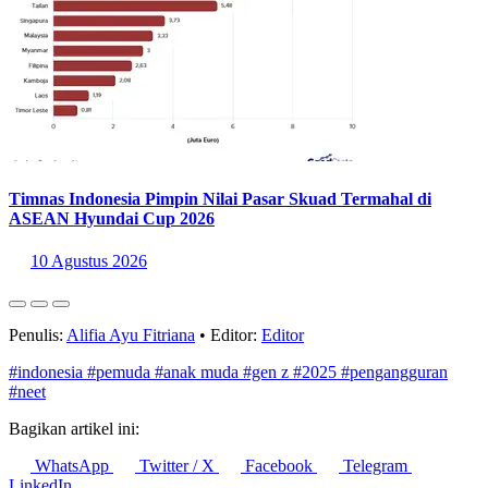
Timnas Indonesia Pimpin Nilai Pasar Skuad Termahal di
ASEAN Hyundai Cup 2026
10 Agustus 2026
Penulis:
Alifia Ayu Fitriana
•
Editor:
Editor
#indonesia
#pemuda
#anak muda
#gen z
#2025
#pengangguran
#neet
Bagikan artikel ini:
WhatsApp
Twitter / X
Facebook
Telegram