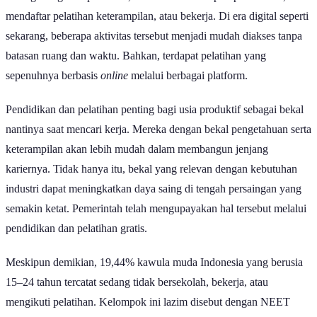
berbagai kegiatan produktif, mulai dari menempuh pendidikan,
mendaftar pelatihan keterampilan, atau bekerja. Di era digital seperti
sekarang, beberapa aktivitas tersebut menjadi mudah diakses tanpa
batasan ruang dan waktu. Bahkan, terdapat pelatihan yang
sepenuhnya berbasis
online
melalui berbagai platform.
Pendidikan dan pelatihan penting bagi usia produktif sebagai bekal
nantinya saat mencari kerja. Mereka dengan bekal pengetahuan serta
keterampilan akan lebih mudah dalam membangun jenjang
kariernya. Tidak hanya itu, bekal yang relevan dengan kebutuhan
industri dapat meningkatkan daya saing di tengah persaingan yang
semakin ketat. Pemerintah telah mengupayakan hal tersebut melalui
pendidikan dan pelatihan gratis.
Meskipun demikian, 19,44% kawula muda Indonesia yang berusia
15–24 tahun tercatat sedang tidak bersekolah, bekerja, atau
mengikuti pelatihan. Kelompok ini lazim disebut dengan NEET