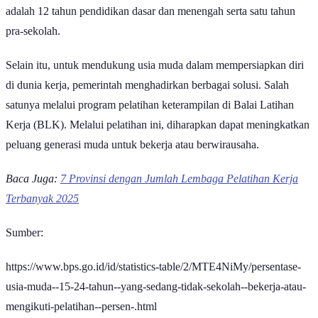
Nasional (RPJMN) 2025–2029. Lama waktu pendidikan tersebut
adalah 12 tahun pendidikan dasar dan menengah serta satu tahun
pra-sekolah.
Selain itu, untuk mendukung usia muda dalam mempersiapkan diri
di dunia kerja, pemerintah menghadirkan berbagai solusi. Salah
satunya melalui program pelatihan keterampilan di Balai Latihan
Kerja (BLK). Melalui pelatihan ini, diharapkan dapat meningkatkan
peluang generasi muda untuk bekerja atau berwirausaha.
Baca Juga:
7 Provinsi dengan Jumlah Lembaga Pelatihan Kerja
Terbanyak 2025
Sumber:
https://www.bps.go.id/id/statistics-table/2/MTE4NiMy/persentase-
usia-muda--15-24-tahun--yang-sedang-tidak-sekolah--bekerja-atau-