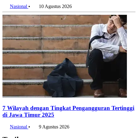
Nasional
•
10 Agustus 2026
7 Wilayah dengan Tingkat Pengangguran Tertinggi
di Jawa Timur 2025
Nasional
•
9 Agustus 2026