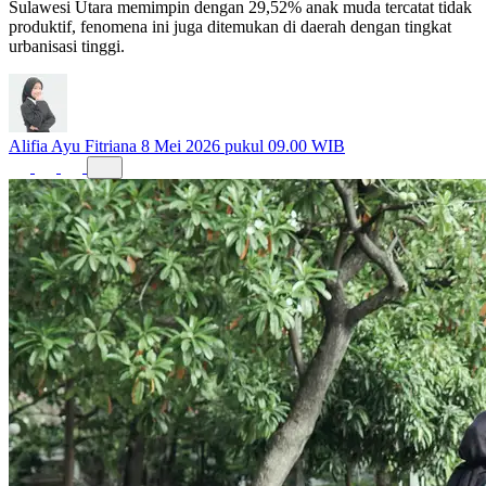
Sulawesi Utara memimpin dengan 29,52% anak muda tercatat tidak
produktif, fenomena ini juga ditemukan di daerah dengan tingkat
urbanisasi tinggi.
Alifia Ayu Fitriana
8 Mei 2026 pukul 09.00 WIB