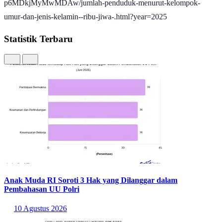
p6MDkjMyMwMDAw/jumlah-penduduk-menurut-kelompok-
umur-dan-jenis-kelamin--ribu-jiwa-.html?year=2025
Statistik Terbaru
Anak Muda RI Soroti 3 Hak yang Dilanggar dalam
Pembahasan UU Polri
10 Agustus 2026