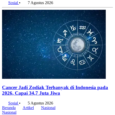
Sosial
•
7 Agustus 2026
Cancer Jadi Zodiak Terbanyak di Indonesia pada
2026, Capai 34,7 Juta Jiwa
Sosial
•
5 Agustus 2026
Beranda
Artikel
Nasional