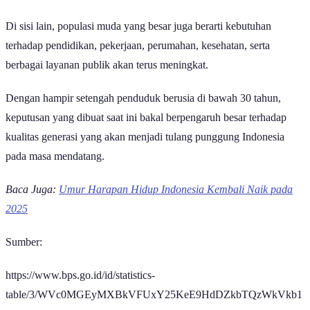
penggerak ekonomi.
Di sisi lain, populasi muda yang besar juga berarti kebutuhan
terhadap pendidikan, pekerjaan, perumahan, kesehatan, serta
berbagai layanan publik akan terus meningkat.
Dengan hampir setengah penduduk berusia di bawah 30 tahun,
keputusan yang dibuat saat ini bakal berpengaruh besar terhadap
kualitas generasi yang akan menjadi tulang punggung Indonesia
pada masa mendatang.
Baca Juga:
Umur Harapan Hidup Indonesia Kembali Naik pada
2025
Sumber:
https://www.bps.go.id/id/statistics-
table/3/WVc0MGEyMXBkVFUxY25KeE9HdDZkbTQzWkVkb1