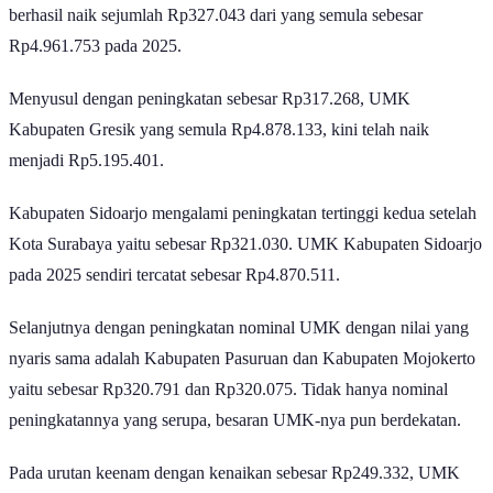
Pada peringkat pertama yaitu Kota Surabaya, nominal UMK-nya
berhasil naik sejumlah Rp327.043 dari yang semula sebesar
Rp4.961.753 pada 2025.
Menyusul dengan peningkatan sebesar Rp317.268, UMK
Kabupaten Gresik yang semula Rp4.878.133, kini telah naik
menjadi Rp5.195.401.
Kabupaten Sidoarjo mengalami peningkatan tertinggi kedua setelah
Kota Surabaya yaitu sebesar Rp321.030. UMK Kabupaten Sidoarjo
pada 2025 sendiri tercatat sebesar Rp4.870.511.
Selanjutnya dengan peningkatan nominal UMK dengan nilai yang
nyaris sama adalah Kabupaten Pasuruan dan Kabupaten Mojokerto
yaitu sebesar Rp320.791 dan Rp320.075. Tidak hanya nominal
peningkatannya yang serupa, besaran UMK-nya pun berdekatan.
Pada urutan keenam dengan kenaikan sebesar Rp249.332, UMK