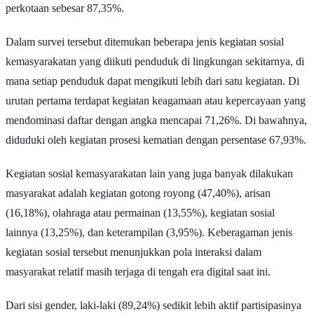
menyumbang angka lebih besar yakni 91,14% dibandingkan
perkotaan sebesar 87,35%.
Dalam survei tersebut ditemukan beberapa jenis kegiatan sosial
kemasyarakatan yang diikuti penduduk di lingkungan sekitarnya, di
mana setiap penduduk dapat mengikuti lebih dari satu kegiatan. Di
urutan pertama terdapat kegiatan keagamaan atau kepercayaan yang
mendominasi daftar dengan angka mencapai 71,26%. Di bawahnya,
diduduki oleh kegiatan prosesi kematian dengan persentase 67,93%.
Kegiatan sosial kemasyarakatan lain yang juga banyak dilakukan
masyarakat adalah kegiatan gotong royong (47,40%), arisan
(16,18%), olahraga atau permainan (13,55%), kegiatan sosial
lainnya (13,25%), dan keterampilan (3,95%). Keberagaman jenis
kegiatan sosial tersebut menunjukkan pola interaksi dalam
masyarakat relatif masih terjaga di tengah era digital saat ini.