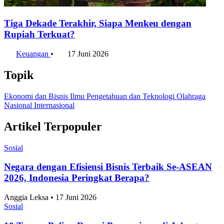
Tiga Dekade Terakhir, Siapa Menkeu dengan
Rupiah Terkuat?
Keuangan
•
17 Juni 2026
Topik
Ekonomi dan Bisnis
Ilmu Pengetahuan dan Teknologi
Olahraga
Nasional
Internasional
Artikel Terpopuler
Sosial
Negara dengan Efisiensi Bisnis Terbaik Se-ASEAN
2026, Indonesia Peringkat Berapa?
Anggia Leksa • 17 Juni 2026
Sosial