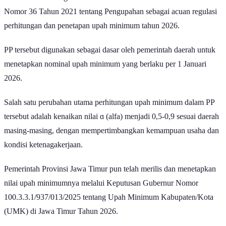
Tahun 2025 tentang Perubahan Kedua atas Peraturan Pemerintah
Nomor 36 Tahun 2021 tentang Pengupahan sebagai acuan regulasi
perhitungan dan penetapan upah minimum tahun 2026.
PP tersebut digunakan sebagai dasar oleh pemerintah daerah untuk
menetapkan nominal upah minimum yang berlaku per 1 Januari
2026.
Salah satu perubahan utama perhitungan upah minimum dalam PP
tersebut adalah kenaikan nilai ɑ (alfa) menjadi 0,5-0,9 sesuai daerah
masing-masing, dengan mempertimbangkan kemampuan usaha dan
kondisi ketenagakerjaan.
Pemerintah Provinsi Jawa Timur pun telah merilis dan menetapkan
nilai upah minimumnya melalui Keputusan Gubernur Nomor
100.3.3.1/937/013/2025 tentang Upah Minimum Kabupaten/Kota
(UMK) di Jawa Timur Tahun 2026.