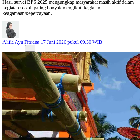
Hasil survei BPS 2025 mengungkap masyarakat masih aktif dalam
kegiatan sosial, paling banyak mengikuti kegiatan
keagamaan/kepercayaan.
Alifia Ayu Fitriana
17 Juni 2026 pukul 09.30 WIB