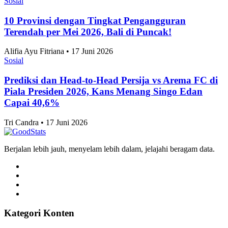
Tri Candra • 17 Juni 2026
Sosial
10 Provinsi dengan Tingkat Pengangguran
Terendah per Mei 2026, Bali di Puncak!
Alifia Ayu Fitriana • 17 Juni 2026
Sosial
Prediksi dan Head-to-Head Persija vs Arema FC di
Piala Presiden 2026, Kans Menang Singo Edan
Capai 40,6%
Tri Candra • 17 Juni 2026
Berjalan lebih jauh, menyelam lebih dalam, jelajahi beragam data.
Kategori Konten