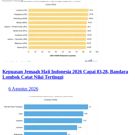
Kepuasan Jemaah Haji Indonesia 2026 Capai 83,28, Bandara
Lombok Catat Nilai Tertinggi
6 Agustus 2026