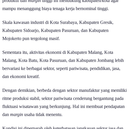
produktif dan
margin
tinggi ini mendukung kabupaten/kota agar
mampu menanggung biaya tenaga kerja bernominal tinggi.
Skala kawasan industri di Kota Surabaya, Kabupaten Gresik,
Kabupaten Sidoarjo, Kabupaten Pasuruan, dan Kabupaten
Mojokerto pun tergolong masif.
Sementara itu, aktivitas ekonomi di Kabupaten Malang, Kota
Malang, Kota Batu, Kota Pasuruan, dan Kabupaten Jombang lebih
bervariasi ke berbagai sektor, seperti pariwisata, pendidikan, jasa,
dan ekonomi kreatif.
Dengan demikian, berbeda dengan sektor manufaktur yang memiliki
ritme produksi stabil, sektor pariwisata cenderung bergantung pada
fluktuasi wisatawan yang berkunjung. Hal ini membuat pendapatan
dan
margin
usaha tidak menentu.