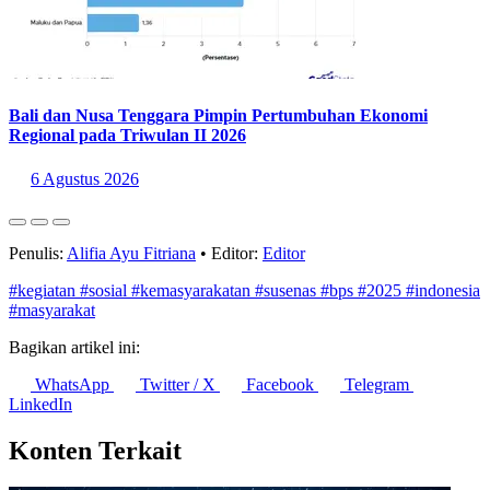
Bali dan Nusa Tenggara Pimpin Pertumbuhan Ekonomi
Regional pada Triwulan II 2026
6 Agustus 2026
Penulis:
Alifia Ayu Fitriana
•
Editor:
Editor
#kegiatan
#sosial
#kemasyarakatan
#susenas
#bps
#2025
#indonesia
#masyarakat
Bagikan artikel ini:
WhatsApp
Twitter / X
Facebook
Telegram
LinkedIn
Konten Terkait