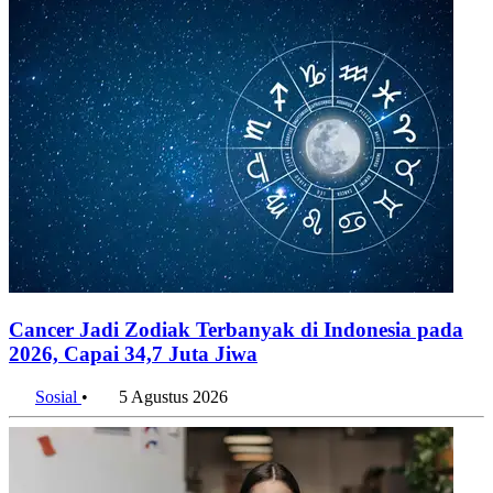
Cancer Jadi Zodiak Terbanyak di Indonesia pada
2026, Capai 34,7 Juta Jiwa
Sosial
•
5 Agustus 2026