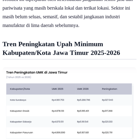
Kondisi ini diperparah oleh keterbatasan jangkauan sektor jasa dan
pariwisata yang masih berskala lokal dan terikat lokasi. Sektor ini
masih belum seluas, semasif, dan sestabil jangkauan industri
manufaktur di lima daerah sebelumnya.
Tren Peningkatan Upah Minimum
Kabupaten/Kota Jawa Timur 2025-2026