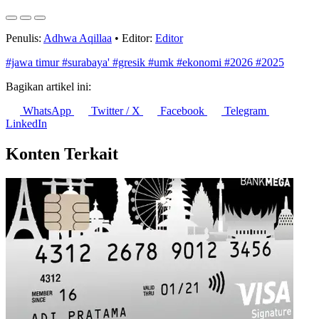
6 Agustus 2026
Penulis:
Adhwa Aqillaa
•
Editor:
Editor
#jawa timur
#surabaya'
#gresik
#umk
#ekonomi
#2026
#2025
Bagikan artikel ini:
WhatsApp
Twitter / X
Facebook
Telegram
LinkedIn
Konten Terkait