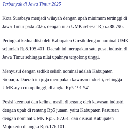
Baca Juga:
10 Daerah dengan Jumlah Penduduk Miskin
Terbanyak di Jawa Timur 2025
Kota Surabaya menjadi wilayah dengan upah minimum tertinggi di
Jawa Timur pada 2026, dengan nilai UMK sebesar Rp5.288.796.
Peringkat kedua diisi oleh Kabupaten Gresik dengan nominal UMK
sejumlah Rp5.195.401. Daerah ini merupakan satu pusat industri di
Jawa Timur sehingga nilai upahnya tergolong tinggi.
Menyusul dengan sedikit selisih nominal adalah Kabupaten
Sidoarjo. Daerah ini juga merupakan kawasan industri, sehingga
UMK-nya cukup tinggi, di angka Rp5.191.541.
Posisi keempat dan kelima masih dipegang oleh kawasan industri
dengan upah di rentang Rp5 jutaan, yaitu Kabupaten Pasuruan
dengan nominal UMK Rp5.187.681 dan disusul Kabupaten
Mojokerto di angka Rp5.176.101.