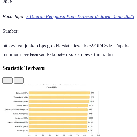
2026.
Baca Juga:
7 Daerah Penghasil Padi Terbesar di Jawa Timur 2025
Sumber:
https://nganjukkab.bps.go.id/id/statistics-table/2/ODEwIzI=/upah-
minimum-berdasarkan-kabupaten-kota-di-jawa-timur.html
Statistik Terbaru