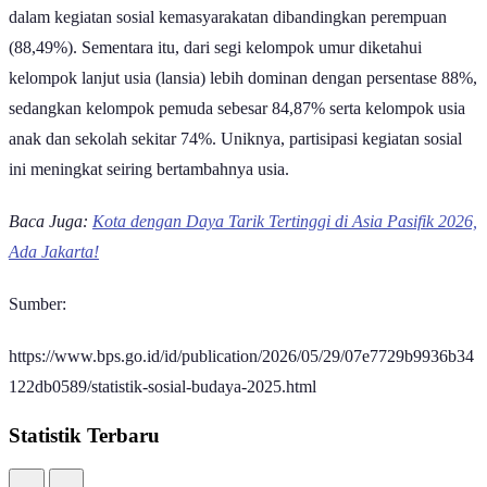
Dari sisi gender, laki-laki (89,24%) sedikit lebih aktif partisipasinya
dalam kegiatan sosial kemasyarakatan dibandingkan perempuan
(88,49%). Sementara itu, dari segi kelompok umur diketahui
kelompok lanjut usia (lansia) lebih dominan dengan persentase 88%,
sedangkan kelompok pemuda sebesar 84,87% serta kelompok usia
anak dan sekolah sekitar 74%. Uniknya, partisipasi kegiatan sosial
ini meningkat seiring bertambahnya usia.
Baca Juga:
Kota dengan Daya Tarik Tertinggi di Asia Pasifik 2026,
Ada Jakarta!
Sumber:
https://www.bps.go.id/id/publication/2026/05/29/07e7729b9936b34
122db0589/statistik-sosial-budaya-2025.html
Statistik Terbaru