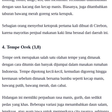
dengan saus kacang dan kecap manis. Biasanya, juga ditambahkan
taburan bawang merah goreng serta kerupuk.
Sebagian orang menyebut ketoprak pertama kali dibuat di Cirebon,
karena mayoritas penjual makanan kaki lima berasal dari daerah ini.
4. Tempe Orek (3,8)
Tempe orek merupakan salah satu olahan tempe yang dimasak
dengan cara ditumis dan banyak dijumpai dalam masakan rumahan
Indonesia. Tempe dipotong kecil-kecil, kemudian digoreng hingga
keemasan sebelum dimasak bersama bumbu seperti kecap manis,
bawang putih, bawang merah, dan cabai.
Hidangan ini memiliki perpaduan rasa manis, gurih, dan sedikit
pedas yang khas. Beberapa variasi juga menambahkan daun salam,
lengkuas, atau asam jawa untuk memperkaya cita rasanya, sehingga