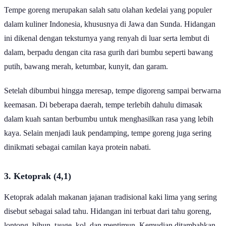
Tempe goreng merupakan salah satu olahan kedelai yang populer
dalam kuliner Indonesia, khususnya di Jawa dan Sunda. Hidangan
ini dikenal dengan teksturnya yang renyah di luar serta lembut di
dalam, berpadu dengan cita rasa gurih dari bumbu seperti bawang
putih, bawang merah, ketumbar, kunyit, dan garam.
Setelah dibumbui hingga meresap, tempe digoreng sampai berwarna
keemasan. Di beberapa daerah, tempe terlebih dahulu dimasak
dalam kuah santan berbumbu untuk menghasilkan rasa yang lebih
kaya. Selain menjadi lauk pendamping, tempe goreng juga sering
dinikmati sebagai camilan kaya protein nabati.
3. Ketoprak (4,1)
Ketoprak adalah makanan jajanan tradisional kaki lima yang sering
disebut sebagai salad tahu. Hidangan ini terbuat dari tahu goreng,
lontong, bihun, tauge, kol, dan mentimun. Kemudian ditambahkan