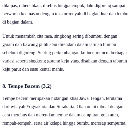
dikupas, dibersihkan, direbus hingga empuk, lalu digoreng sampai
berwarna keemasan dengan tekstur renyah di bagian luar dan lembut
di bagian dalam.
Untuk menambah cita rasa, singkong sering dibumbui dengan
garam dan bawang putih atau direndam dalam larutan bumbu
sebelum digoreng. Seiring perkembangan kuliner, muncul berbagai
variasi seperti singkong goreng keju yang disajikan dengan taburan
keju parut dan susu kental manis.
8. Tempe Bacem (3,2)
Tempe bacem merupakan hidangan khas Jawa Tengah, terutama
dari wilayah Yogyakarta dan Surakarta. Olahan ini dibuat dengan
cara merebus dan merendam tempe dalam campuran gula aren,
rempah-rempah, serta air kelapa hingga bumbu meresap sempurna.