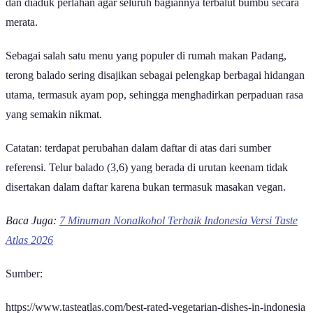
dan diaduk perlahan agar seluruh bagiannya terbalut bumbu secara
merata.
Sebagai salah satu menu yang populer di rumah makan Padang,
terong balado sering disajikan sebagai pelengkap berbagai hidangan
utama, termasuk ayam pop, sehingga menghadirkan perpaduan rasa
yang semakin nikmat.
Catatan: terdapat perubahan dalam daftar di atas dari sumber
referensi. Telur balado (3,6) yang berada di urutan keenam tidak
disertakan dalam daftar karena bukan termasuk masakan vegan.
Baca Juga:
7 Minuman Nonalkohol Terbaik Indonesia Versi Taste
Atlas 2026
Sumber:
https://www.tasteatlas.com/best-rated-vegetarian-dishes-in-indonesia