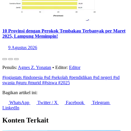
10 Provinsi dengan Perokok Tembakau Terbanyak per Maret
2025, Lampung Memimpin!
9 Agustus 2026
Penulis:
Agnes Z. Yonatan
•
Editor:
Editor
#jogjastats
#indonesia
#sd
#sekolah
#pendidikan
#sd negeri
#sd
swasta
#guru
#murid
##siswa
#2025
Bagikan artikel ini:
WhatsApp
Twitter / X
Facebook
Telegram
LinkedIn
Konten Terkait