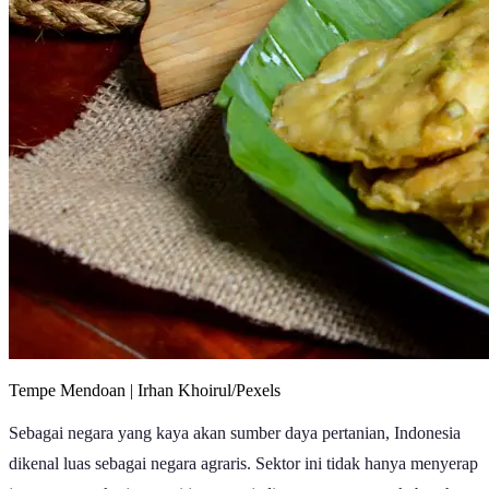
Tempe Mendoan | Irhan Khoirul/Pexels
Sebagai negara yang kaya akan sumber daya pertanian, Indonesia
dikenal luas sebagai negara agraris. Sektor ini tidak hanya menyerap