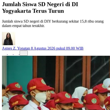
Jumlah Siswa SD Negeri di DI
Yogyakarta Terus Turun
Jumlah siswa SD negeri di DIY berkurang sekitar 15,8 ribu orang
dalam empat tahun terakhir.
Agnes Z. Yonatan
8 Agustus 2026 pukul 09.00 WIB