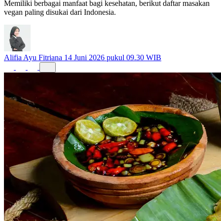
Memiliki berbagai manfaat bagi kesehatan, berikut daftar masakan
vegan paling disukai dari Indonesia.
Alifia Ayu Fitriana
14 Juni 2026 pukul 09.30 WIB