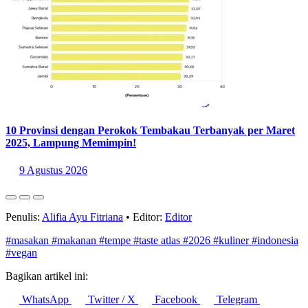
10 Provinsi dengan Perokok Tembakau Terbanyak per Maret
2025, Lampung Memimpin!
9 Agustus 2026
Penulis:
Alifia Ayu Fitriana
•
Editor:
Editor
#masakan
#makanan
#tempe
#taste atlas
#2026
#kuliner
#indonesia
#vegan
Bagikan artikel ini:
WhatsApp
Twitter / X
Facebook
Telegram